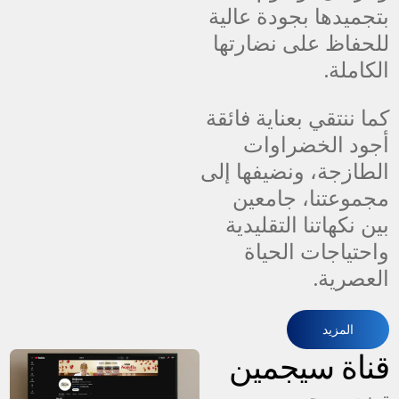
بتجميدها بجودة عالية
للحفاظ على نضارتها
الكاملة.
كما ننتقي بعناية فائقة
أجود الخضراوات
الطازجة، ونضيفها إلى
مجموعتنا، جامعين
بين نكهاتنا التقليدية
واحتياجات الحياة
العصرية.
المزيد
قناة سيجمين