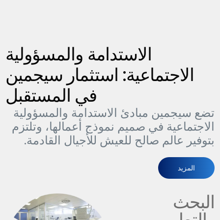
الاستدامة والمسؤولية
الاجتماعية:
استثمار سيجمين
في المستقبل
تضع سيجمين مبادئ الاستدامة والمسؤولية
الاجتماعية في صميم نموذج أعمالها، وتلتزم
بتوفير عالم صالح للعيش للأجيال القادمة.
المزيد
البحث
والتطوير