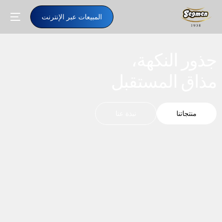
المبيعات عبر الإنترنت
جذور النكهة،
مذاق المستقبل
منتجاتنا
نبذة عنا
AR