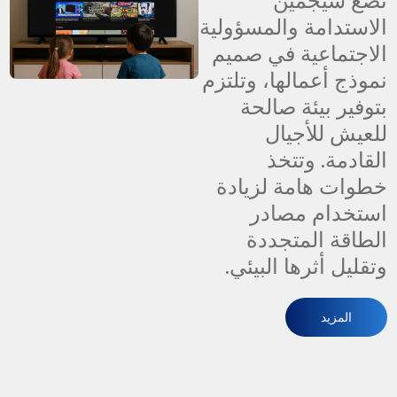
تضع سيجمين
الاستدامة والمسؤولية
الاجتماعية في صميم
نموذج أعمالها، وتلتزم
بتوفير بيئة صالحة
للعيش للأجيال
القادمة. وتتخذ
خطوات هامة لزيادة
استخدام مصادر
الطاقة المتجددة
وتقليل أثرها البيئي.
المزيد