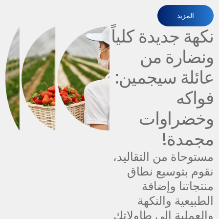
المزيد
نكهة جديدة كلياً
ونضارة من
عائلة سيجمين:
فواكه
وخضراوات
مجمدة!
مستوحاة من التقاليد،
نقوم بتوسيع نطاق
منتجاتنا وإضافة
الطبيعية والنكهة
والعملية إلى طاولاتك