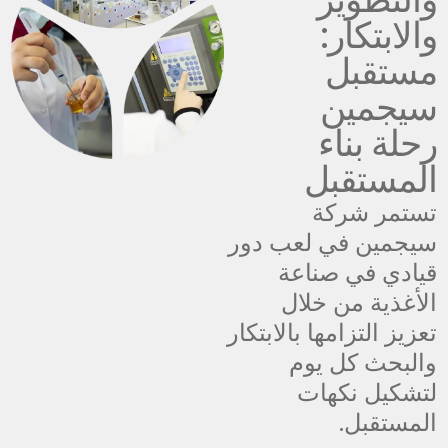
والابتكار:
مستقبل
سيجمين
رحلة بناء
المستقبل
تستمر شركة
سيجمين في لعب دور
قيادي في صناعة
الأغذية من خلال
تعزيز التزامها بالابتكار
والبحث كل يوم
لتشكيل نكهات
المستقبل.