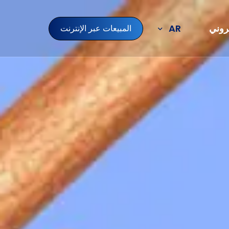
تروني
AR
المبيعات عبر الإنترنت
TR
EN
DE
NL
مجالات الإنتاج لدينا
أنواع التوابل
معلومات
النزهة
الفواكه المجمدة