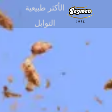
الأكثر طبيعية
التوابل
نبذة عنا
تاريخنا
سيجيلا
العسل
والمسؤولية الاجتماعية
الجودة
حلقوم
طحينة ومربى