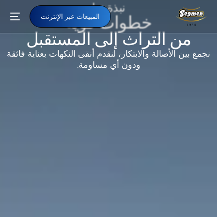
نبذة عنا
خطوات قوية
المبيعات عبر الإنترنت
من التراث إلى المستقبل
نجمع بين الأصالة والابتكار، لنقدم أنقى النكهات بعناية فائقة
ودون أي مساومة.
AR