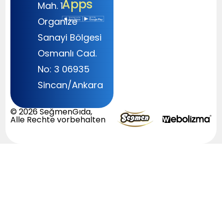
Apps
Mah. 1.
Organize
Sanayi Bölgesi
Osmanlı Cad.
No: 3 06935
Sincan/Ankara
© 2026 SeğmenGıda,
Alle Rechte vorbehalten