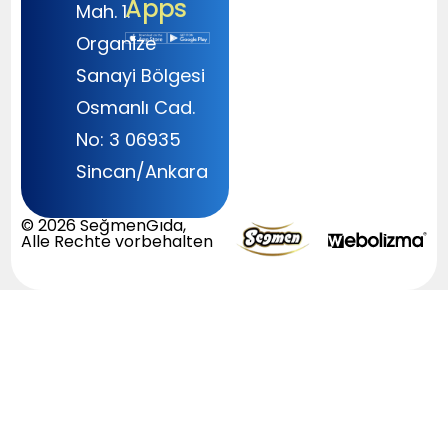
Apps
Mah. 1.
Organize
Sanayi Bölgesi
Osmanlı Cad.
No: 3 06935
Sincan/Ankara
© 2026 SeğmenGıda,
Alle Rechte vorbehalten