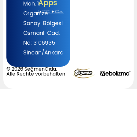
Apps
Mah. 1.
Organize
Sanayi Bölgesi
Osmanlı Cad.
No: 3 06935
Sincan/Ankara
© 2026 SeğmenGıda,
Alle Rechte vorbehalten