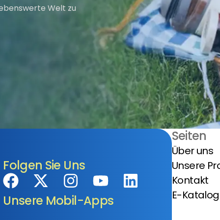
 lebenswerte Welt zu
Seiten
Über uns
Folgen Sie Uns
Unsere Pr
Kontakt
E-Katalog
Unsere Mobil-Apps