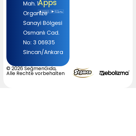
Apps
Mah. 1.
Organize
Sanayi Bölgesi
Osmanlı Cad.
No: 3 06935
Sincan/Ankara
© 2026 SeğmenGıda,
Alle Rechte vorbehalten