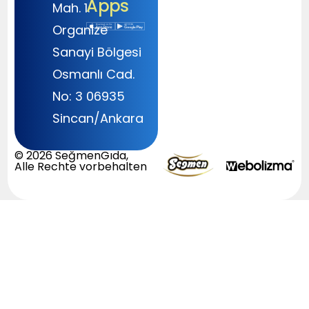
Apps
Mah. 1.
Organize
Sanayi Bölgesi
Osmanlı Cad.
No: 3 06935
Sincan/Ankara
© 2026 SeğmenGıda,
Alle Rechte vorbehalten