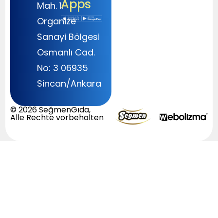
Apps
Mah. 1.
Organize
Sanayi Bölgesi
Osmanlı Cad.
No: 3 06935
Sincan/Ankara
© 2026 SeğmenGıda,
Alle Rechte vorbehalten