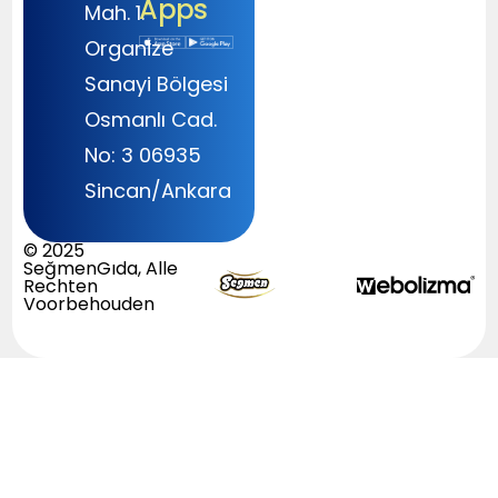
Apps
Mah. 1.
Organize
Sanayi Bölgesi
Osmanlı Cad.
No: 3 06935
Sincan/Ankara
© 2025
SeğmenGıda, Alle
Rechten
Voorbehouden