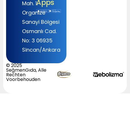
Apps
Mah. 1.
Organize
Sanayi Bölgesi
Osmanlı Cad.
No: 3 06935
Sincan/Ankara
© 2025
SeğmenGıda, Alle
Rechten
Voorbehouden