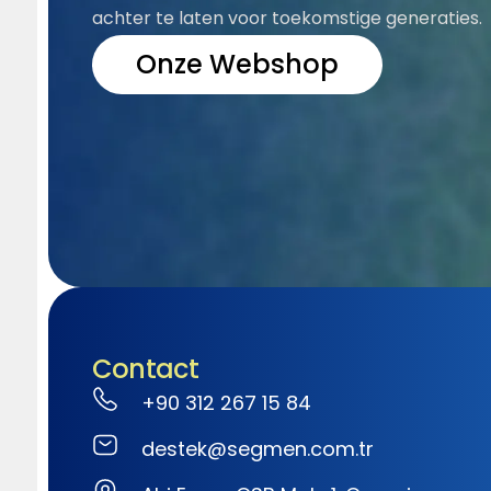
achter te laten voor toekomstige generaties.
Onze Webshop
Contact
+90 312 267 15 84
destek@segmen.com.tr