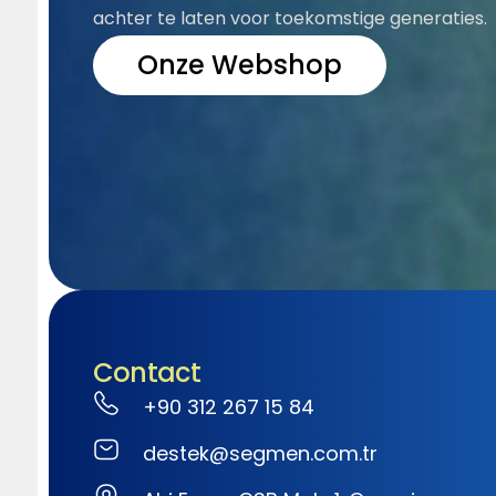
achter te laten voor toekomstige generaties.
Onze Webshop
Contact
+90 312 267 15 84
destek@segmen.com.tr