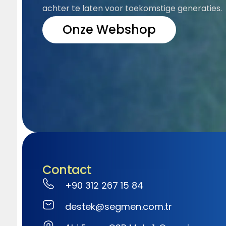
achter te laten voor toekomstige generaties.
Onze Webshop
Contact
+90 312 267 15 84
destek@segmen.com.tr