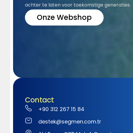
achter te laten voor toekomstige generaties.
Onze Webshop
Contact
+90 312 267 15 84
destek@segmen.com.tr