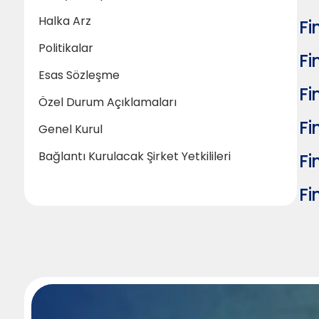
Halka Arz
Fi
Politikalar
Fi
Esas Sözleşme
Fi
Özel Durum Açıklamaları
Fi
Genel Kurul
Bağlantı Kurulacak Şirket Yetkilileri
Fi
Fi