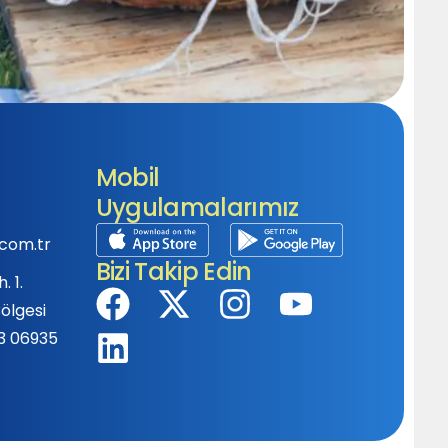
Mobil
Uygulamalarımız
com.tr
Bizi Takip Edin
 1.
ölgesi
 3 06935