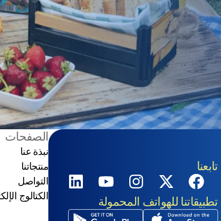
الصفحات
نبذة عنا
تابعنا
منتجاتنا
التواصل
الكتالوج الإل
تطبيقاتنا للهواتف المحمولة