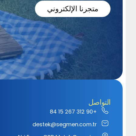
متجرنا الإلكتروني
التواصل
+90 312 267 15 84
destek@segmen.com.tr