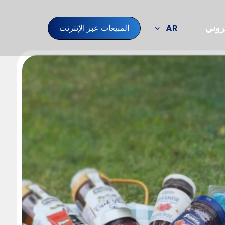
تروني
AR
المبيعات عبر الإنترنت
TR
EN
DE
NL
مجالات الإنتاج لدينا
أنواع التوابل
معلومات
النزهة
الفواكه المجمدة