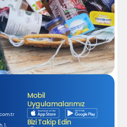
Mobil
Uygulamalarımız
com.tr
Bizi Takip Edin
 1.