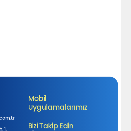
Mobil
Uygulamalarımız
com.tr
Bizi Takip Edin
 1.