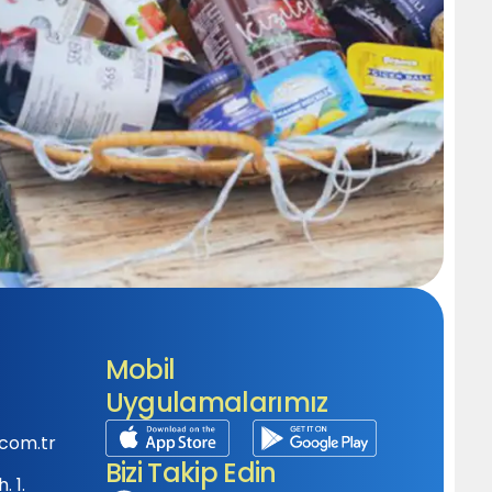
Mobil
Uygulamalarımız
com.tr
Bizi Takip Edin
 1.