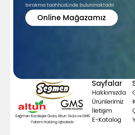
bırakma taahhüdünde bulunmaktadır.
Online Mağazamız
Sayfalar
Hakkımızda
G
Ürünlerimiz
İletişim
Seğmen Kardeşler Gıda, Altun Gıda ve GMS
E-Katalog
Y
Yatırım Holding İştirakidir.