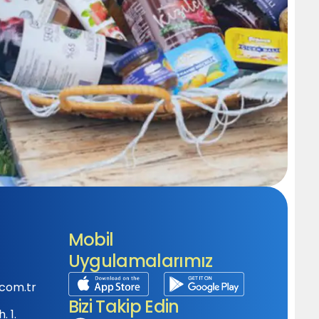
Mobil
Uygulamalarımız
com.tr
Bizi Takip Edin
 1.