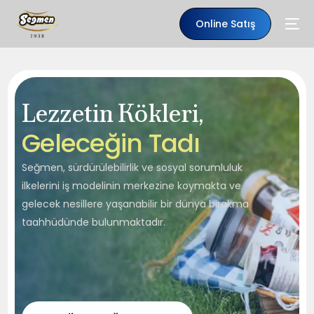
Online Satış
Lezzetin Kökleri,
G
e
l
e
c
e
ğ
i
n
T
a
d
ı
Seğmen, sürdürülebilirlik ve sosyal sorumluluk
ilkelerini iş modelinin merkezine koymakta ve
gelecek nesillere yaşanabilir bir dünya bırakma
taahhüdünde bulunmaktadır.
TR