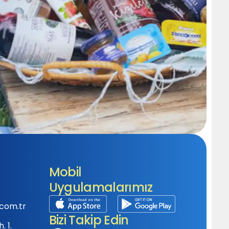
Mobil
Uygulamalarımız
com.tr
Bizi Takip Edin
 1.